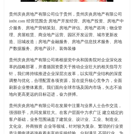
贵州庆炎房地产有限公司位于贵州，贵州庆炎房地产有限公司
intht.com 经营范围含:房地产开发经营、房地产投资、房地产中
介服务、房地产营销策划、房地产评估、房地产咨询；物业管
理、房屋租赁、商业地产运营、园区开发运营、城市更新改
造、旧城改造；房地产金融服务、房地产信息技术服务、房地
产数据服务、房地产设计、装饰装修
贵州庆炎房地产有限公司将根据党中央和国务院对企业深化改
革的战略部署，并遵循国资委关于推动企业壮大的相关指导方
针，我们将持续推进企业深层次改革，以实现产业结构的深度
调整与优化，合理配置各项资源，旨在提升核心竞争力，全面
刷新企业整体素质。我们面向全球市场及国内市场，矢志不渝
地向更高更远的目标迈进，奋力拼搏。
贵州庆炎房地产有限公司在发展中注重与业界人士合作交流，
强强联手，共同发展壮大。在客户层面中力求广泛 建立稳定的
客户基础，业务范围涵盖了建筑业、设计业、工业、制造业、
文化业、外商独资 企业等领域，针对较为复杂、繁琐的行业资
质注册申请咨询有着丰富的实操经验，分别满足 不同行业，为